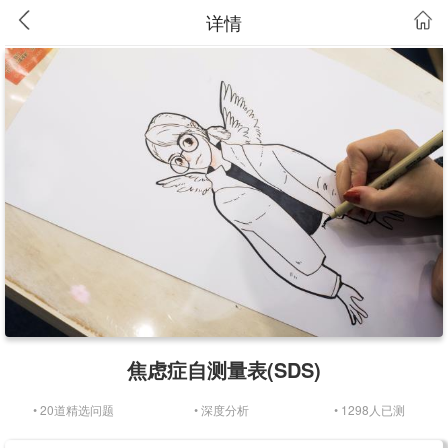
详情
焦虑症自测量表(SDS)
• 20道精选问题
• 深度分析
• 1298人已测