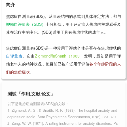
简介
焦虑症自测量表(SDS)。从量表结构的形式到具体评定方法，都与
抑郁自评量表（SDS）
十分相似，用于评定病人焦虑的主观感受及
其在治疗中的变化。(SDS)适用于具有焦虑症状的成年人。
焦虑症自测量表(SDS)是一种常用于评估个体是否存在焦虑症状的
自评量表
。它由
Zigmond和Snaith（1983）
发明，最初是用于评
估老年人的精神状况，但目前已被广泛用于评估
各个年龄阶段的人
们的焦虑症状
。
测试「作用.文献.论文」
以下是焦虑症自测量表(SDS)的文献：
1. Zigmond, A. S., & Snaith, R. P. (1983). The hospital anxiety and
depression scale. Acta Psychiatrica Scandinavica, 67(6), 361-370.
2. Zung, W. W. (1971). A rating instrument for anxiety disorders. Ps