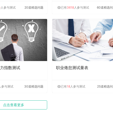
0
人参与测试
20道精选问题
已有
3618
人参与测试
60道精选
力指数测试
职业倦怠测试量表
人参与测试
30道精选问题
已有
18
人参与测试
25道精选
点击查看更多