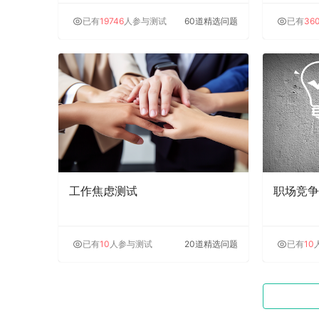
已有
19746
人参与测试
60道精选问题
已有
36
工作焦虑测试
职场竞争
已有
10
人参与测试
20道精选问题
已有
10