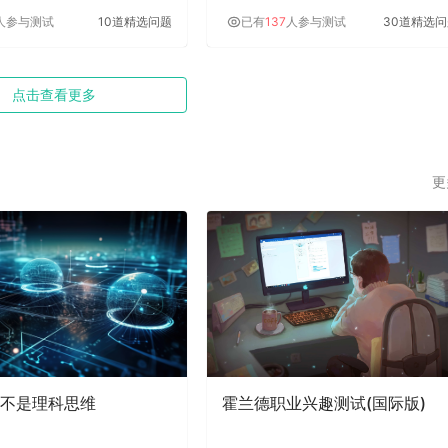
人参与测试
10道精选问题
已有
137
人参与测试
30道精选
点击查看更多
更
不是理科思维
霍兰德职业兴趣测试(国际版)