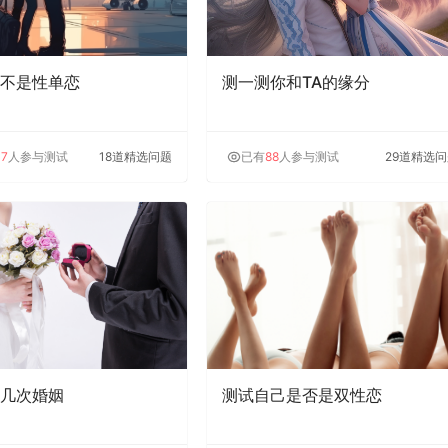
不是性单恋
测一测你和TA的缘分
47
人参与测试
18道精选问题
已有
88
人参与测试
29道精选
几次婚姻
测试自己是否是双性恋