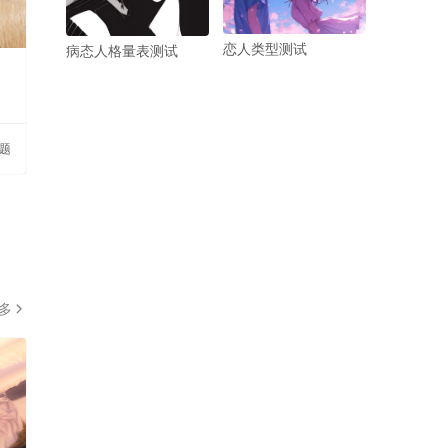
恋人类型测试
病态人格量表测试
问题
多