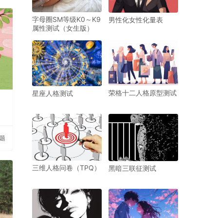
字母圈SM等级K0～K9
男性化女性化量表
属性测试（女生版）
荣格十二人格原型测试
星座人格测试
问题
三维人格问卷（TPQ）
黑暗三联征测试