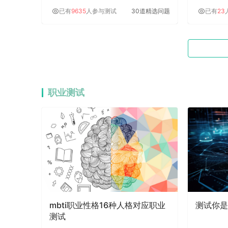
已有
9635
人参与测试
30道精选问题
已有
23
职业测试
mbti职业性格16种人格对应职业
测试你是
测试