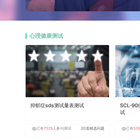
心理健康测试
抑郁症sds测试量表测试
SCL-
试
已有
7529
人参与测试
20道精选问题
已有
559