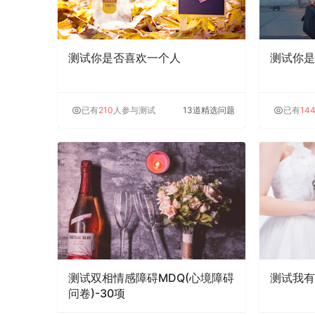
测试你是否喜欢一个人
测试你是
已有
210
人参与测试
13道精选问题
已有
14
测试双相情感障碍MDQ(心境障碍
测试我有
问卷)-30项