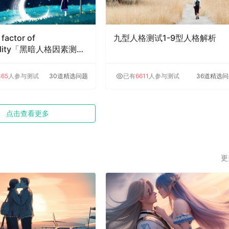
 factor of
九型人格测试1-9型人格解析
nality「黑暗人格因素测
365
人参与测试
30道精选问题
已有
6611
人参与测试
36道精选
点击查看更多
更