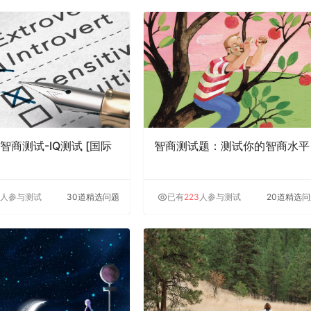
智商测试-IQ测试 [国际
智商测试题：测试你的智商水平
人参与测试
30道精选问题
已有
223
人参与测试
20道精选