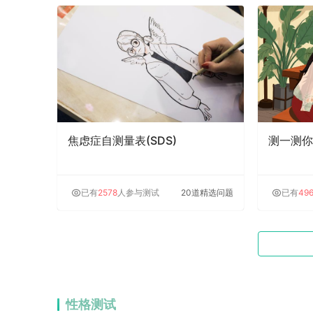
焦虑症自测量表(SDS)
测一测你
已有
2578
人参与测试
20道精选问题
已有
49
性格测试