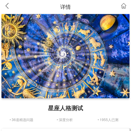
详情
星座人格测试
• 36道精选问题
• 深度分析
• 1955人已测