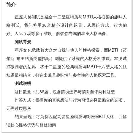
简介
星座人格测试是融合十二星座特质与MBTI人格框架的趣味人
格测试。我们将用36道精心设计的题目，从思维方式、行为偏
好、人际互动等多个维度，解锁你专属的星座人格画像。
测试背景
星座文化承载着大众对自我与他人的性格探索，而MBTI（迈
尔斯-布里格斯类型指标）则提供了系统的人格分析维度。本测试
打破两者的边界，将十二星座的经典特质与MBTI十六型人格的认
知逻辑相结合，打造出兼具趣味性与参考性的人格探索工具。
测试说明
题目数量：共36题，包含情境选择与倾向自评两种题型
作答方式：根据你的真实想法与行为习惯选择最贴合的选项，
无需过度思考
结果呈现：将为你匹配高发星座特质与对应MBTI人格，并解
读核心性格优势与相处指南