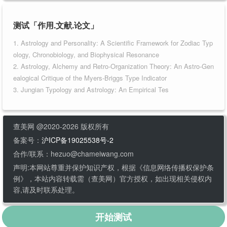
测试「作用.文献.论文」
1. Astrology and Personality: A Scientific Framework for Zodiac Typ
ology, Chronobiology, and Biophysical Resonance
2. Astrology, Alchemy and Retro-Organization Theory: An Astro-Gen
ealogical Critique of the Myers-Briggs Type Indicator
3. Jungian Typology and Astrology: An Empirical Tes
查美网 @2020-2026 版权所有
备案号：
沪ICP备19025538号-2
合作/联系：hezuo@chameiwang.com
声明:本网站尊重并保护知识产权，根据《信息网络传播权保护条
例》，本站内容转载需（查美网）官方授权，如出现相关侵权内
容,请及时联系处理。
开始测试