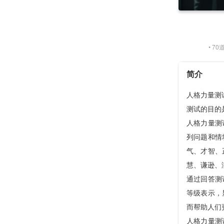
• 7
简介
人格力量测试（
测试的目的
人格力量测
列问题和情
气、才智、
慧、谦逊、
通过回答测
等级表示，
而帮助人们
人格力量测