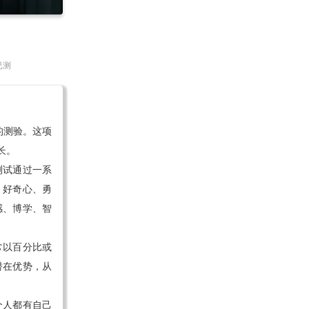
已测
力量的测验。这项
长。
测试通过一系
：好奇心、勇
感、博学、智
常以百分比或
潜在优势，从
个人都有自己