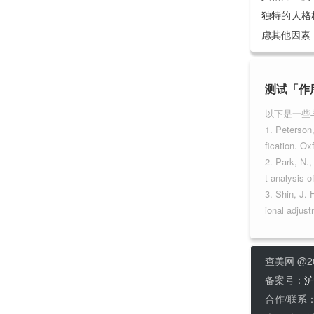
独特的人格
虑其他因素
测试「作用
以下是一些
1. Peterson
fication. Ox
2. Park, N.
t analysis o
3. Shin, J. 
ional adjust
查美网 @20
备案号：
沪
合作/联系：h