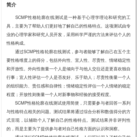
简介
SCMP性格轮廓在线测试是一种基于心理学理论和研究的工
具，主要为了帮助人们更好地了解自己的性格特点。这项测试由专
业的心理学家和研究人员开发，采用科学严谨的方法来评估个人的
性格构成。
通过SCMP性格轮廓在线测试，参与者能够了解自己在五个主
要性格维度上的得分，包括外向性、宜人性、尽责性、情绪稳定性
和开放性。外向性衡量一个人是倾向于与他人交往还是更喜欢独自
行事；宜人性评估一个人是否友好、乐于助人；尽责性衡量一个人
的组织能力、责任感和自律性；情绪稳定性评估一个人情绪的稳定
程度；开放性则衡量一个人对新事物和经验的接受程度。
SCMP性格轮廓在线测试使用简便，只需要参与者回答一系列
与性格特点相关的问题。测试结果将通过综合分析和数值得分的方
式呈现，以辅助个人了解自己的性格特点。测试结果并非评判性
的，而是主要为了提供参与者对自己性格方面的认识和洞察。
通过进行SCMP性格轮廓在线测试，人们可以深入了解自己的