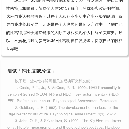
性格特点和倾向，帮助个人更好地了解自己的优势和改进的空间。
这种自我认知的提高可以在个人和职业生活中产生积极的影响，促
进自我成长和发展。无论是在个人发展还是团队合作中，了解自己
的性格特点对于建立健康的人际关系和实现个人目标至关重要。所
以，不妨花点时间参与SCMP性格轮廓在线测试，探索自己的性格
世界吧！
测试「作用.文献.论文」
以下是一些与性格轮廓相关的经典研究和文献：
1. Costa, P. T., Jr., & McCrae, R. R. (1992). NEO Personality In
ventory-Revised (NEO-PI-R) and NEO Five-Factor Inventory (NEO-
FFI): Professional manual. Psychological Assessment Resources.
2. Goldberg, L. R. (1992). The development of markers for the
Big-Five factor structure. Psychological Assessment, 4(1), 26-42.
3. John, O. P., & Srivastava, S. (1999). The Big Five trait taxon
omy: History, measurement, and theoretical perspectives. Handboo