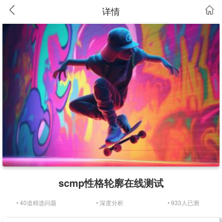
详情
scmp性格轮廓在线测试
• 40道精选问题
• 深度分析
• 933人已测