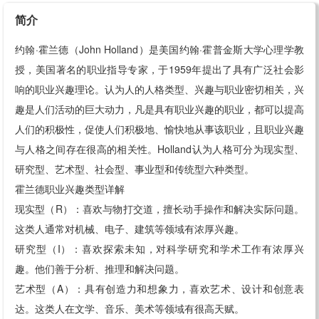
简介
约翰·霍兰德（John Holland）是美国约翰·霍普金斯大学心理学教
授，美国著名的职业指导专家，于1959年提出了具有广泛社会影
响的职业兴趣理论。认为人的人格类型、兴趣与职业密切相关，兴
趣是人们活动的巨大动力，凡是具有职业兴趣的职业，都可以提高
人们的积极性，促使人们积极地、愉快地从事该职业，且职业兴趣
与人格之间存在很高的相关性。Holland认为人格可分为现实型、
研究型、艺术型、社会型、事业型和传统型六种类型。
霍兰德职业兴趣类型详解
现实型（R）：喜欢与物打交道，擅长动手操作和解决实际问题。
这类人通常对机械、电子、建筑等领域有浓厚兴趣。
研究型（I）：喜欢探索未知，对科学研究和学术工作有浓厚兴
趣。他们善于分析、推理和解决问题。
艺术型（A）：具有创造力和想象力，喜欢艺术、设计和创意表
达。这类人在文学、音乐、美术等领域有很高天赋。