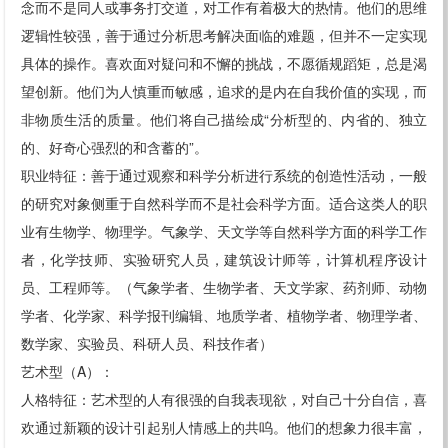
念而不是同人或事务打交道，对工作有着极大的热情。他们的思维
逻辑性较强，善于通过分析思考解决面临的难题，但并不一定实现
具体的操作。喜欢面对疑问和不懈的挑战，不愿循规蹈矩，总是渴
望创新。他们为人慎重而敏感，追求的是内在自我价值的实现，而
非物质生活的质量。他们将自己描绘成“分析型的、内省的、独立
的、好奇心强烈的和含蓄的”。
职业特征：善于通过观察和科学分析进行系统的创造性活动，一般
的研究对象侧重于自然科学而不是社会科学方面。适合这类人的职
业有生物学、物理学。气象学、天文学等自然科学方面的科学工作
者，化学技师、实验研究人员，建筑设计师等，计算机程序设计
员、工程师等。（气象学者、生物学者、天文学家、药剂师、动物
学者、化学家、科学报刊编辑、地质学者、植物学者、物理学者、
数学家、实验员、科研人员、科技作者）
艺术型（A）：
人格特征：艺术型的人有很强的自我表现欲，对自己十分自信，喜
欢通过新颖的设计引起别人情感上的共呜。他们的想象力很丰富，