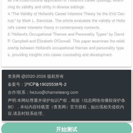
ning its validity and utility in diverse settings.
4."The Validity of Holland's Career Interests Theory for the 21st Cen
tury" by Mark L. Savickas. The article evaluates the validity of Holla
nd's career interests theory in contemporary contexts.
5."Holland's Occupational Themes and Personality Types" by David
P. Campbell and Elizabeth O'Connell. This paper examines the relati
onship between Holland's occupational themes and personality type
s, providing insights into career counseling and development.
查美网 @2020-2026 版权所有
备案号：
沪ICP备19025538号-2
合作/联系：hezuo@chameiwang.com
声明:本网站尊重并保护知识产权，根据《信息网络传播权保护条
例》，本站内容转载需（查美网）官方授权，如出现相关侵权内
容,请及时联系处理。
开始测试