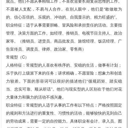
观点。他们不愿从事精细工作，不喜欢需要长期复杂思维的工作。
不愿被人支配，不易与人合作。在别人眼中，他们是“敢做敢为
的、信心百倍的、乐观的、冲动的、自我显示的、精力旺盛的”。
职业特征：适于从事需要胆略、冒风险和承担责任的活动。主要指
管理、决策方面的工作。如经理、推销员、电视节目主持人、政治
家等。（推销员、进货员、商品批发员、旅馆经理、饭店经理、广
告宣传员、调度员、律师、政治家、零售商）
常规型（C）
人格特征：常规型的人喜欢有秩序的、安稳的生活，做事有计划；
乐于执行上级派下来的任务；讲求精确，不愿冒险；想象力和创造
力较差。下面的形容词可以很好的描述他们“循规蹈矩、踏实稳
当、忠实可靠、顺从听话”。他们与现实型的人区别在于他们对花
大量体力和脑力的活动不感兴趣。
职业特征：常规型的人适于从事的工作有以下特点：严格按照固定
的规则和方法进行的重复性、习惯性的活动，能够较快的见到自己
的劳动成果，需要一定的自控能力。具体职业有会计、录入员、图