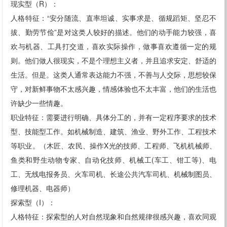
现实型（R）：
人格特征：“安分随流、直率坦诚、实事求是、循规蹈矩、坚忍不
拔、勤劳节俭”是对这类人较好的描述。他们的动手能力较强，喜
欢与机器、工具打交道，喜欢实际操作，做事喜欢遵循一定的规
则。他们做人很现实，不是个理想主义者，并且追求安定、舒适的
生活。但是。这类人通常表达能力不强，不善与人交际，思想较保
守，对新鲜事物不太感兴趣，情感体验也不太丰富，他们的生活也
许缺少一些情趣。
职业特征：需要进行明确、具体分工的，并有一定程序要求的技术
型、技能型工作。如机械制造、建筑、渔业、野外工作、工程技术
等职业。（木匠、农民、操作X光的技师、工程师、飞机机械师、
鱼类和野生动物专家、自动化技师、机械工(车工、钳工等)、电
工、无线电报务员、火车司机、长途公共汽车司机、机械制图员、
修理机器、电器师）
探索型（I）：
人格特征：探索型的人对自然现象和自然规律很感兴趣，喜欢同观