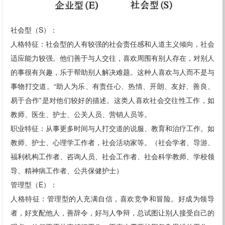
社会型（S）：
人格特征：社会型的人有较强的社会责任感和人道主义倾向，社会
适应能力较强。他们善于与人交往，喜欢周围有别人存在，对别人
的事很有兴趣，乐于帮助别人解决难题。这种人喜欢与人而不是与
事物打交道。“助人为乐、有责任心、热情、开朗、友好、善良、
易于合作”是对他们较好的描述。这类人喜欢社会交往性工作，如
教师、医生、护士、公关人员、营销人员等。
职业特征：从事更多时间与人打交道的说服、教育和治疗工作。如
教师、护士、心理学工作者，社会活动家等。（社会学者、导游、
福利机构工作者、咨询人员、社会工作者、社会科学教师、学校领
导、精神病工作者、公共保健护士）
管理型（E）：
人格特征：管理型的人充满自信，喜欢竞争和冒险。好成为领导
者，好支配他人，善辞令，好与人争辩，总试图让别人接受自己的