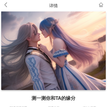
详情
测一测你和TA的缘分